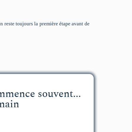
 reste toujours la première étape avant de
mmence souvent...
main