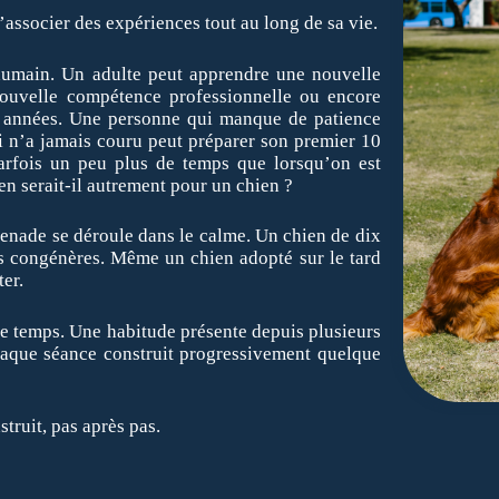
associer des expériences tout au long de sa vie.
humain. Un adulte peut apprendre une nouvelle
ouvelle compétence professionnelle ou encore
es années. Une personne qui manque de patience
 n’a jamais couru peut préparer son premier 10
arfois un peu plus de temps que lorsqu’on est
en serait-il autrement pour un chien ?
nade se déroule dans le calme. Un chien de dix
s congénères. Même un chien adopté sur le tard
ter.
e temps. Une habitude présente depuis plusieurs
haque séance construit progressivement quelque
truit, pas après pas.