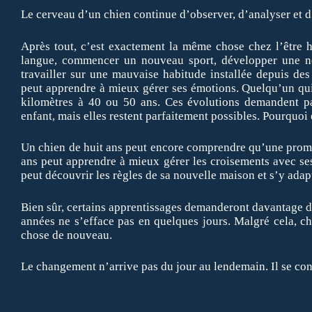
Le cerveau d’un chien continue d’observer, d’analyser et d’
Après tout, c’est exactement la même chose chez l’être 
langue, commencer un nouveau sport, développer une n
travailler sur une mauvaise habitude installée depuis d
peut apprendre à mieux gérer ses émotions. Quelqu’un qui
kilomètres à 40 ou 50 ans. Ces évolutions demandent p
enfant, mais elles restent parfaitement possibles. Pourquoi 
Un chien de huit ans peut encore comprendre qu’une prome
ans peut apprendre à mieux gérer les croisements avec se
peut découvrir les règles de sa nouvelle maison et s’y adap
Bien sûr, certains apprentissages demanderont davantage d
années ne s’efface pas en quelques jours. Malgré cela, c
chose de nouveau.
Le changement n’arrive pas du jour au lendemain. Il se cons