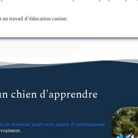
 un travail d’éducation canine.
un chien d'apprendre
ait un nouveau jouet avec autant d’enthousiasme
 vraiment.