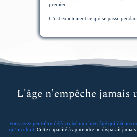
premier.
C’est exactement ce qui se passe pendant
L'âge n'empêche jamais 
Vous avez peut-être déjà croisé un chien âgé qui découvr
qu’un chiot.
Cette capacité à apprendre ne disparaît jamais