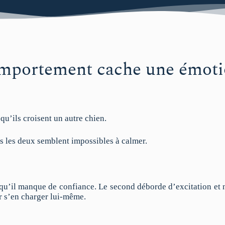
mportement cache une émot
u’ils croisent un autre chien.
ous les deux semblent impossibles à calmer.
qu’il manque de confiance. Le second déborde d’excitation et n
r s’en charger lui-même.