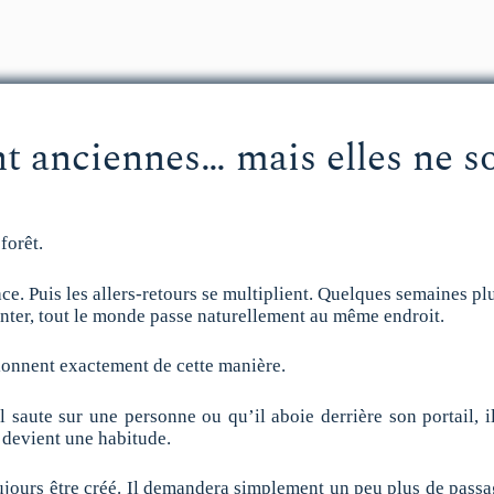
t anciennes… mais elles ne so
forêt.
ce. Puis les allers-retours se multiplient. Quelques semaines plus
nter, tout le monde passe naturellement au même endroit.
ionnent exactement de cette manière.
’il saute sur une personne ou qu’il aboie derrière son portail, 
r devient une habitude.
jours être créé. Il demandera simplement un peu plus de passag