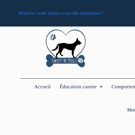
Réservez votre rendez-vous dès maintenant !
Accueil
Éducation canine
Comporteme
Mon 