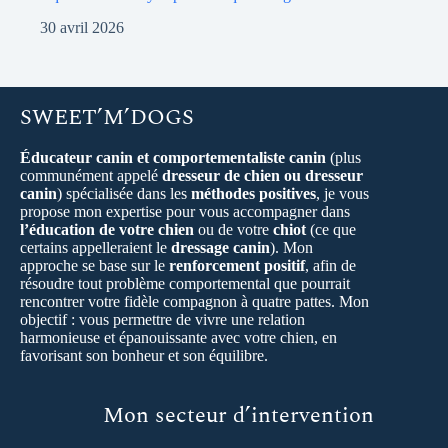
30 avril 2026
SWEET’M’DOGS
Éducateur canin et comportementaliste canin
(plus
communément appelé
dresseur de chien ou dresseur
canin
) spécialisée dans les
méthodes positives
, je vous
propose mon expertise pour vous accompagner dans
l’éducation de votre chien
ou de votre
chiot
(ce que
certains appelleraient le
dressage canin
). Mon
approche se base sur le
renforcement positif
, afin de
résoudre tout problème comportemental que pourrait
rencontrer votre fidèle compagnon à quatre pattes. Mon
objectif : vous permettre de vivre une relation
harmonieuse et épanouissante avec votre chien, en
favorisant son bonheur et son équilibre.
Mon secteur d’intervention