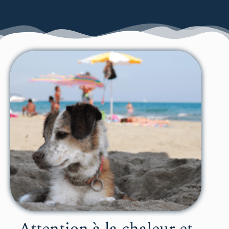
<a href= »http://www.assurance-mutuelle-
chien.fr »>Assurance-Mutuelle-chien.fr</a>