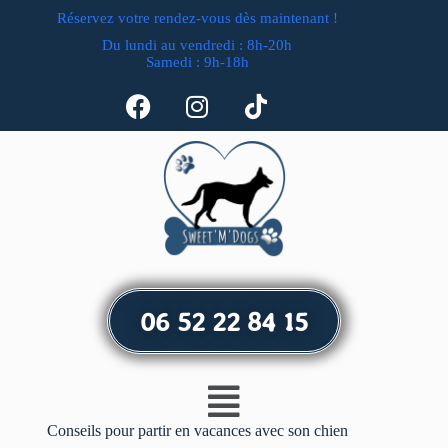
Réservez votre rendez-vous dès maintenant !
Du lundi au vendredi : 8h-20h
Samedi : 9h-18h
06 52 22 84 15
Conseils pour partir en vacances avec son chien