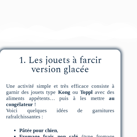
1. Les jouets à farcir
version glacée
Une activité simple et très efficace consiste à
garnir des jouets type
Kong
ou
Toppl
avec des
aliments appétents… puis à les mettre
au
congélateur
!
Voici quelques idées de garnitures
rafraîchissantes :
Pâtée pour chien
,
Fromage frais non salé
(type fromage