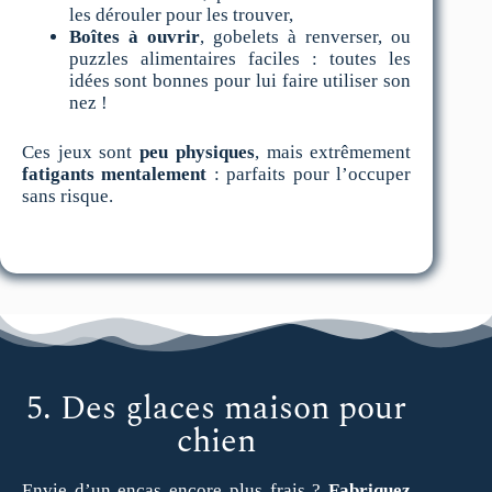
les dérouler pour les trouver,
Boîtes à ouvrir
, gobelets à renverser, ou
puzzles alimentaires faciles : toutes les
idées sont bonnes pour lui faire utiliser son
nez !
Ces jeux sont
peu physiques
, mais extrêmement
fatigants mentalement
: parfaits pour l’occuper
sans risque.
5. Des glaces maison pour
chien
Envie d’un encas encore plus frais ?
Fabriquez