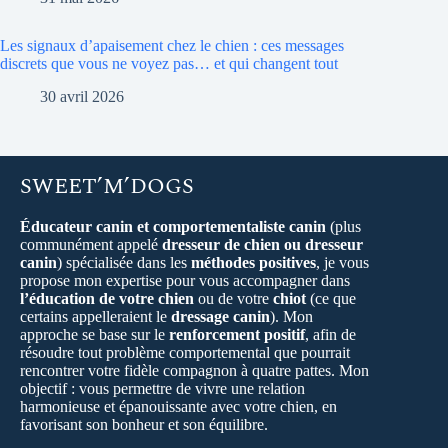
Les signaux d’apaisement chez le chien : ces messages
discrets que vous ne voyez pas… et qui changent tout
30 avril 2026
SWEET’M’DOGS
Éducateur canin et comportementaliste canin
(plus
communément appelé
dresseur de chien ou dresseur
canin
) spécialisée dans les
méthodes positives
, je vous
propose mon expertise pour vous accompagner dans
l’éducation de votre chien
ou de votre
chiot
(ce que
certains appelleraient le
dressage canin
). Mon
approche se base sur le
renforcement positif
, afin de
résoudre tout problème comportemental que pourrait
rencontrer votre fidèle compagnon à quatre pattes. Mon
objectif : vous permettre de vivre une relation
harmonieuse et épanouissante avec votre chien, en
favorisant son bonheur et son équilibre.