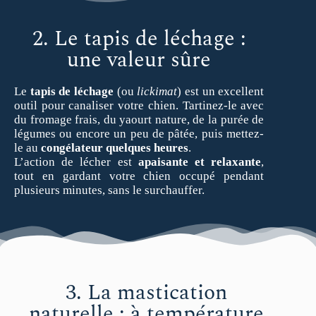
2. Le tapis de léchage :
une valeur sûre
Le
tapis de léchage
(ou
lickimat
) est un excellent
outil pour canaliser votre chien. Tartinez-le avec
du fromage frais, du yaourt nature, de la purée de
légumes ou encore un peu de pâtée, puis mettez-
le au
congélateur quelques heures
.
L’action de lécher est
apaisante et relaxante
,
tout en gardant votre chien occupé pendant
plusieurs minutes, sans le surchauffer.
3. La mastication
naturelle : à température