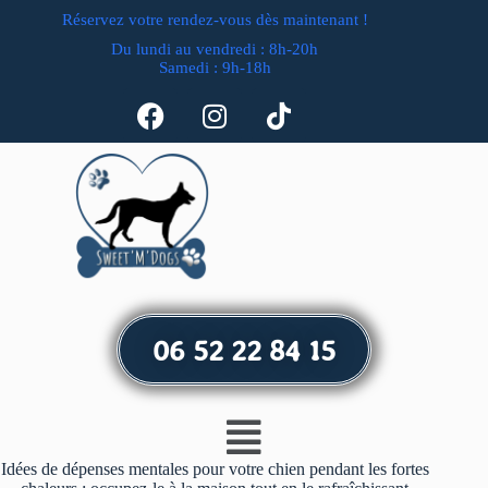
Réservez votre rendez-vous dès maintenant !
Du lundi au vendredi : 8h-20h
Samedi : 9h-18h
06 52 22 84 15
Idées de dépenses mentales pour votre chien pendant les fortes