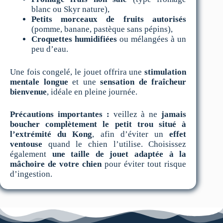
blanc ou Skyr nature),
Petits morceaux de fruits autorisés
(pomme, banane, pastèque sans pépins),
Croquettes humidifiées
ou mélangées à un
peu d’eau.
Une fois congelé, le jouet offrira une
stimulation
mentale longue
et une
sensation de fraîcheur
bienvenue
, idéale en pleine journée.
Précautions importantes :
veillez à ne
jamais
boucher complètement le petit trou situé à
l’extrémité du Kong
, afin d’éviter un
effet
ventouse
quand le chien l’utilise. Choisissez
également
une taille de jouet adaptée à la
mâchoire de votre chien
pour éviter tout risque
d’ingestion.