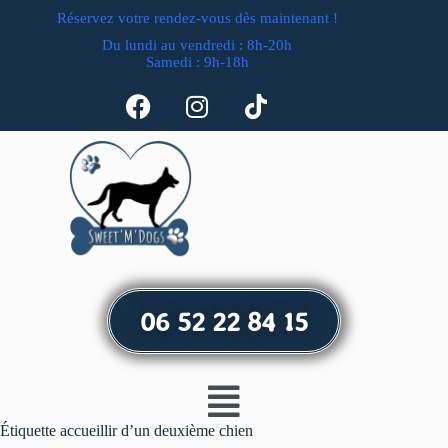
Réservez votre rendez-vous dès maintenant !
Du lundi au vendredi : 8h-20h
Samedi : 9h-18h
06 52 22 84 15
Étiquette
accueillir d’un deuxième chien