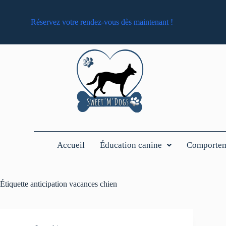
Réservez votre rendez-vous dès maintenant !
Accueil
Éducation canine
Comporteme
Étiquette
anticipation vacances chien