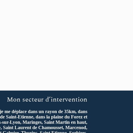
Mon secteur d’intervention
 je me déplace dans un rayon de 35km, dans
de Saint-Etienne, dans la plaine du Forez et
s-sur-Lyon, Maringes, Saint Martin en haut,
re, Saint Laurent de Chamousset, Marcenod,
t Galmier, Thurins, Saint Etienne, Sorbiers,