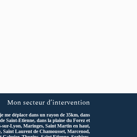
Mon secteur d’intervention
 je me déplace dans un rayon de 35km, dans
de Saint-Etienne, dans la plaine du Forez et
s-sur-Lyon, Maringes, Saint Martin en haut,
re, Saint Laurent de Chamousset, Marcenod,
t Galmier, Thurins, Saint Etienne, Sorbiers,