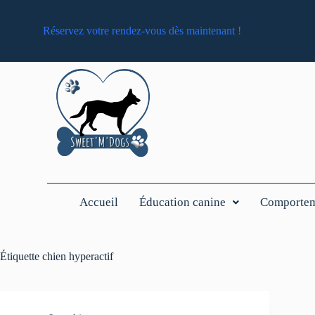
Réservez votre rendez-vous dès maintenant !
Accueil
Éducation canine
Comporteme
Étiquette
chien hyperactif