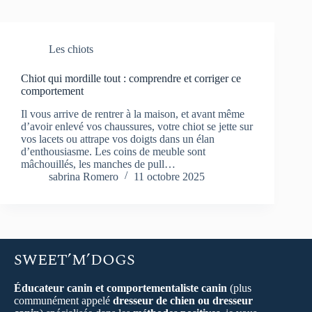
Les chiots
Chiot qui mordille tout : comprendre et corriger ce
comportement
Il vous arrive de rentrer à la maison, et avant même
d’avoir enlevé vos chaussures, votre chiot se jette sur
vos lacets ou attrape vos doigts dans un élan
d’enthousiasme. Les coins de meuble sont
mâchouillés, les manches de pull…
sabrina Romero
11 octobre 2025
SWEET’M’DOGS
Éducateur canin et comportementaliste canin
(plus
communément appelé
dresseur de chien ou dresseur