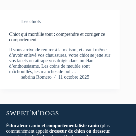
Les chiots
Chiot qui mordille tout : comprendre et corriger ce
comportement
Il vous arrive de rentrer à la maison, et avant même
d’avoir enlevé vos chaussures, votre chiot se jette sur
vos lacets ou attrape vos doigts dans un élan
d’enthousiasme. Les coins de meuble sont
mâchouillés, les manches de pull…
sabrina Romero
11 octobre 2025
SWEET’M’DOGS
Éducateur canin et comportementaliste canin
(plus
communément appelé
dresseur de chien ou dresseur