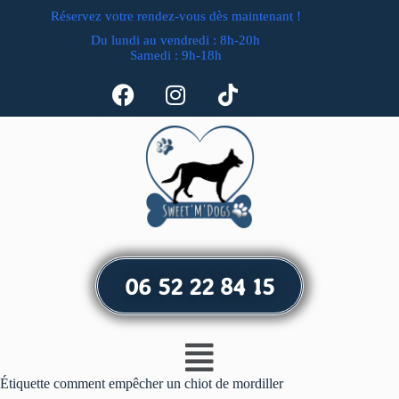
Réservez votre rendez-vous dès maintenant !
Du lundi au vendredi : 8h-20h
Samedi : 9h-18h
06 52 22 84 15
Étiquette
comment empêcher un chiot de mordiller