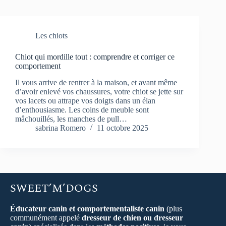
Les chiots
Chiot qui mordille tout : comprendre et corriger ce
comportement
Il vous arrive de rentrer à la maison, et avant même
d’avoir enlevé vos chaussures, votre chiot se jette sur
vos lacets ou attrape vos doigts dans un élan
d’enthousiasme. Les coins de meuble sont
mâchouillés, les manches de pull…
sabrina Romero
11 octobre 2025
SWEET’M’DOGS
Éducateur canin et comportementaliste canin
(plus
communément appelé
dresseur de chien ou dresseur