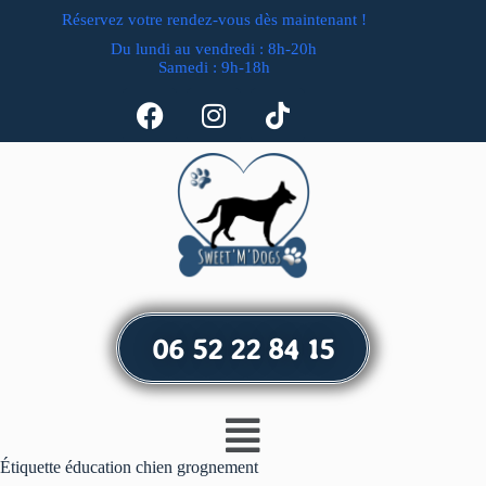
Réservez votre rendez-vous dès maintenant !
Du lundi au vendredi : 8h-20h
Samedi : 9h-18h
06 52 22 84 15
Étiquette
éducation chien grognement