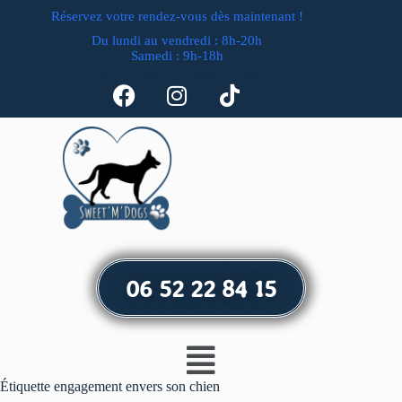
Réservez votre rendez-vous dès maintenant !
Du lundi au vendredi : 8h-20h
Samedi : 9h-18h
06 52 22 84 15
Étiquette
engagement envers son chien