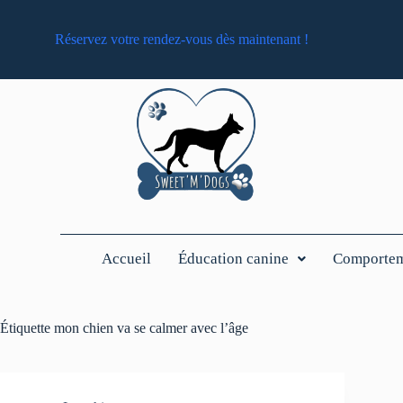
Réservez votre rendez-vous dès maintenant !
Accueil
Éducation canine
Comporteme
Étiquette
mon chien va se calmer avec l’âge