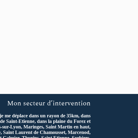
Mon secteur d’intervention
 je me déplace dans un rayon de 35km, dans
de Saint-Etienne, dans la plaine du Forez et
s-sur-Lyon, Maringes, Saint Martin en haut,
re, Saint Laurent de Chamousset, Marcenod,
t Galmier, Thurins, Saint Etienne, Sorbiers,