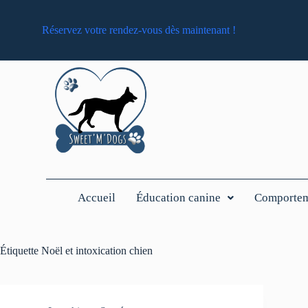
Réservez votre rendez-vous dès maintenant !
Accueil
Éducation canine
Comporteme
Étiquette
Noël et intoxication chien