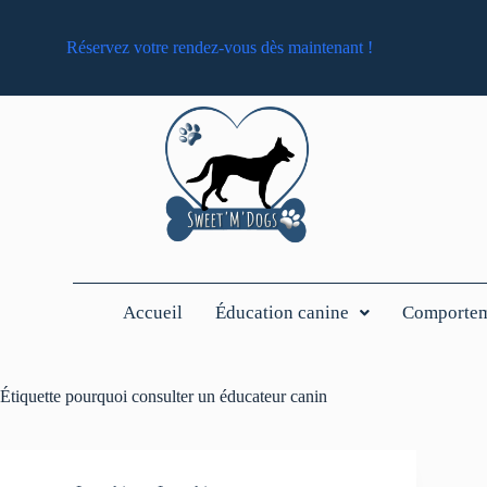
Réservez votre rendez-vous dès maintenant !
Accueil
Éducation canine
Comporteme
Étiquette
pourquoi consulter un éducateur canin