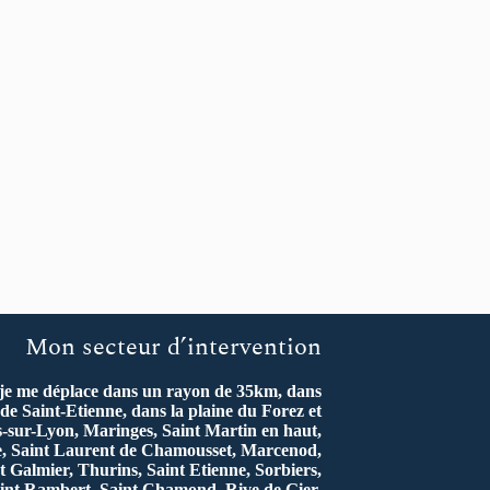
Mon secteur d’intervention
 je me déplace dans un rayon de 35km, dans
de Saint-Etienne, dans la plaine du Forez et
s-sur-Lyon, Maringes, Saint Martin en haut,
re, Saint Laurent de Chamousset, Marcenod,
t Galmier, Thurins, Saint Etienne, Sorbiers,
int Rambert, Saint Chamond, Rive de Gier,