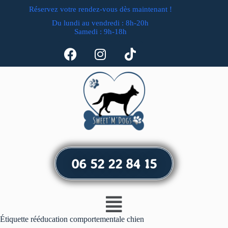
Réservez votre rendez-vous dès maintenant !
Du lundi au vendredi : 8h-20h
Samedi : 9h-18h
06 52 22 84 15
Étiquette
rééducation comportementale chien