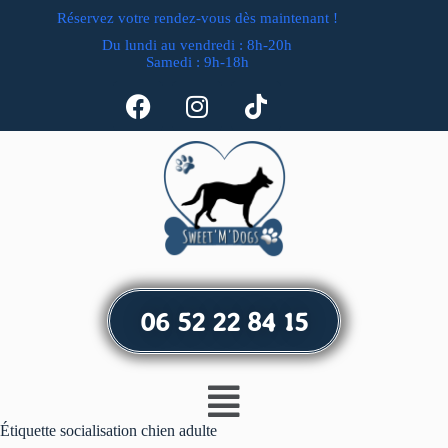
Réservez votre rendez-vous dès maintenant !
Du lundi au vendredi : 8h-20h
Samedi : 9h-18h
06 52 22 84 15
Étiquette
socialisation chien adulte