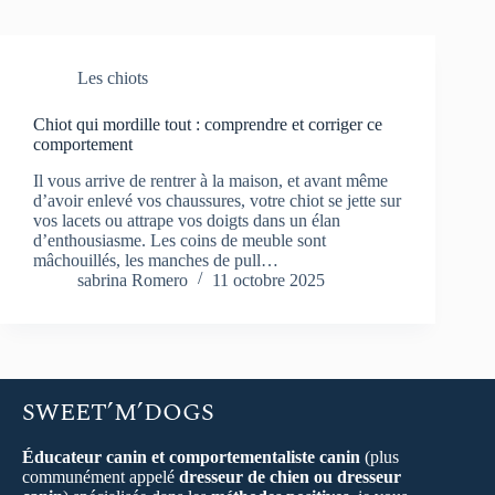
Les chiots
Chiot qui mordille tout : comprendre et corriger ce
comportement
Il vous arrive de rentrer à la maison, et avant même
d’avoir enlevé vos chaussures, votre chiot se jette sur
vos lacets ou attrape vos doigts dans un élan
d’enthousiasme. Les coins de meuble sont
mâchouillés, les manches de pull…
sabrina Romero
11 octobre 2025
SWEET’M’DOGS
Éducateur canin et comportementaliste canin
(plus
communément appelé
dresseur de chien ou dresseur