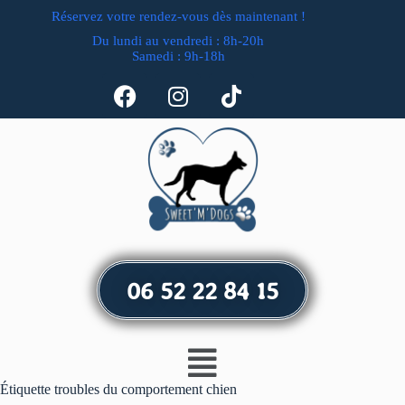
Réservez votre rendez-vous dès maintenant !
Du lundi au vendredi : 8h-20h
Samedi : 9h-18h
06 52 22 84 15
Étiquette
troubles du comportement chien