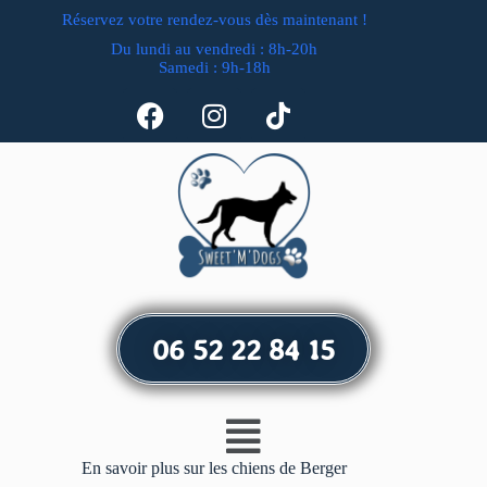
Réservez votre rendez-vous dès maintenant !
Du lundi au vendredi : 8h-20h
Samedi : 9h-18h
06 52 22 84 15
En savoir plus sur les chiens de Berger