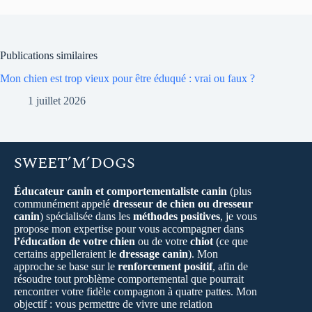
Publications similaires
Mon chien est trop vieux pour être éduqué : vrai ou faux ?
1 juillet 2026
SWEET’M’DOGS
Éducateur canin et comportementaliste canin
(plus
communément appelé
dresseur de chien ou dresseur
canin
) spécialisée dans les
méthodes positives
, je vous
propose mon expertise pour vous accompagner dans
l’éducation de votre chien
ou de votre
chiot
(ce que
certains appelleraient le
dressage canin
). Mon
approche se base sur le
renforcement positif
, afin de
résoudre tout problème comportemental que pourrait
rencontrer votre fidèle compagnon à quatre pattes. Mon
objectif : vous permettre de vivre une relation