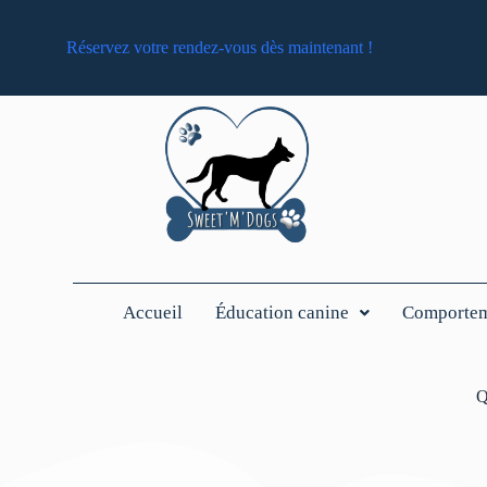
Réservez votre rendez-vous dès maintenant !
Accueil
Éducation canine
Comporteme
Q