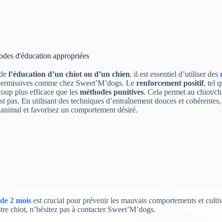
des d'éducation appropriées
 de
l’éducation d’un chiot ou d’un chien
, il est essentiel d’utiliser des
permissives comme chez Sweet’M’dogs. Le
renforcement positif
, tel 
oup plus efficace que les
méthodes punitives
. Cela permet au chiot/ch
est pas. En utilisant des techniques d’entraînement douces et cohérentes
 animal et favorisez un comportement désiré.
 de 2 mois
est crucial pour prévenir les mauvais comportements et cultive
tre chiot, n’hésitez pas à contacter Sweet’M’dogs.