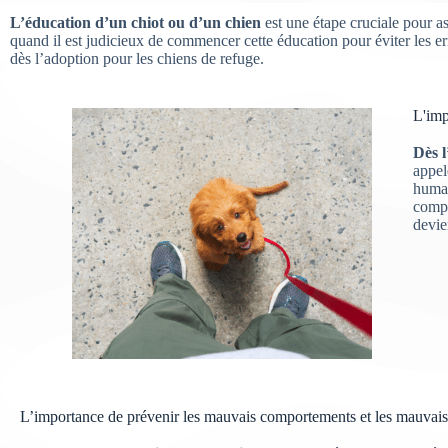
L’éducation d’un chiot ou d’un chien
est une étape cruciale pour a
quand il est judicieux de commencer cette éducation pour éviter les er
dès l’adoption pour les chiens de refuge.
L'imp
Dès l
appe
humai
compo
devie
L’importance de prévenir les mauvais comportements et les mauvais