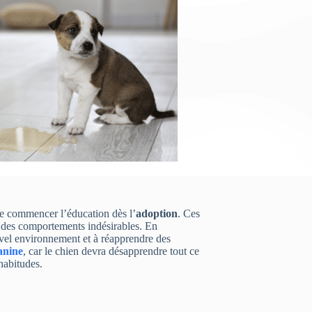
l de commencer l’éducation dès l’
adoption
. Ces
é des comportements indésirables. En
vel environnement et à réapprendre des
anine
, car le chien devra désapprendre tout ce
habitudes.