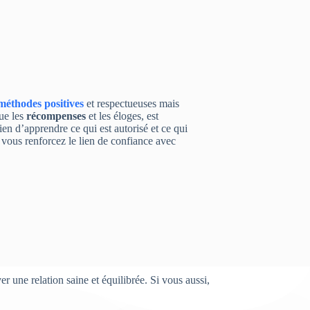
méthodes positives
et respectueuses mais
que les
récompenses
et les éloges, est
ien d’apprendre ce qui est autorisé et ce qui
, vous renforcez le lien de confiance avec
r une relation saine et équilibrée. Si vous aussi,