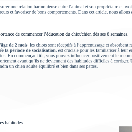
ssurer une relation harmonieuse entre l’animal et son propriétaire et av
reurs et favoriser de bons comportements. Dans cet article, nous allons
ortance de commencer l’éducation du chiot/chien dès ses 8 semaines.
’âge de 2 mois
, les chiots sont réceptifs à l’apprentissage et absorbent
lée
la période de socialisation
, est cruciale pour les familiariser à leu
ns. En commençant tôt, vous pouvez influencer positivement leur comp
rtement avant qu’ils ne deviennent des habitudes difficiles à corriger.
ndra un chien adulte équilibré et bien dans ses pattes.
es habitudes