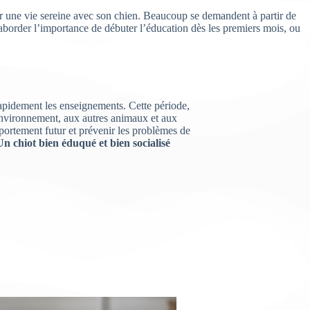
oir une vie sereine avec son chien. Beaucoup se demandent à partir de
 aborder l’importance de débuter l’éducation dès les premiers mois, ou
 rapidement les enseignements. Cette période,
r environnement, aux autres animaux et aux
ortement futur et prévenir les problèmes de
Un chiot bien éduqué et bien socialisé