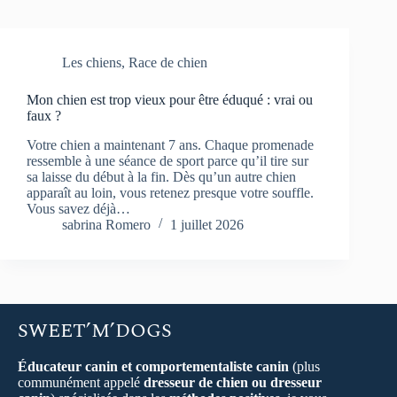
Les chiens
,
Race de chien
Mon chien est trop vieux pour être éduqué : vrai ou
faux ?
Votre chien a maintenant 7 ans. Chaque promenade
ressemble à une séance de sport parce qu’il tire sur
sa laisse du début à la fin. Dès qu’un autre chien
apparaît au loin, vous retenez presque votre souffle.
Vous savez déjà…
sabrina Romero
1 juillet 2026
SWEET’M’DOGS
Éducateur canin et comportementaliste canin
(plus
communément appelé
dresseur de chien ou dresseur