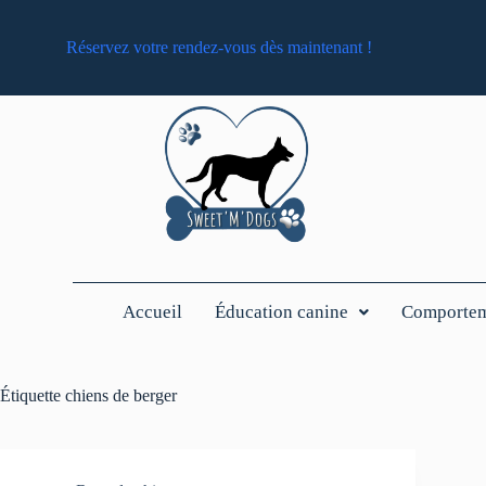
Réservez votre rendez-vous dès maintenant !
Accueil
Éducation canine
Comporteme
Étiquette
chiens de berger