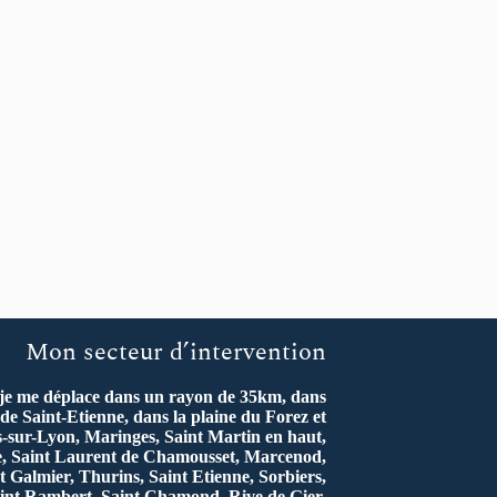
Mon secteur d’intervention
 je me déplace dans un rayon de 35km, dans
de Saint-Etienne, dans la plaine du Forez et
s-sur-Lyon, Maringes, Saint Martin en haut,
re, Saint Laurent de Chamousset, Marcenod,
t Galmier, Thurins, Saint Etienne, Sorbiers,
int Rambert, Saint Chamond, Rive de Gier,