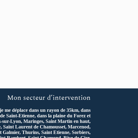
Mon secteur d’intervention
 je me déplace dans un rayon de 35km, dans
de Saint-Etienne, dans la plaine du Forez et
s-sur-Lyon, Maringes, Saint Martin en haut,
re, Saint Laurent de Chamousset, Marcenod,
t Galmier, Thurins, Saint Etienne, Sorbiers,
int Rambert, Saint Chamond, Rive de Gier,