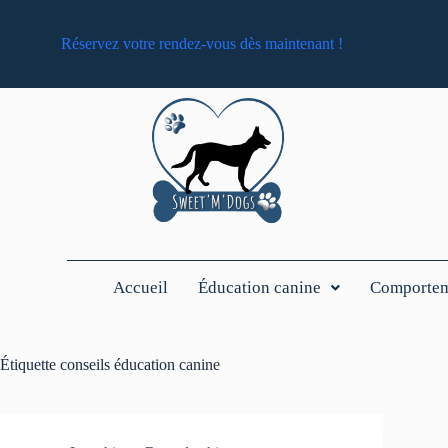
Réservez votre rendez-vous dès maintenant !
Accueil
Éducation canine
Comporteme
Étiquette
conseils éducation canine