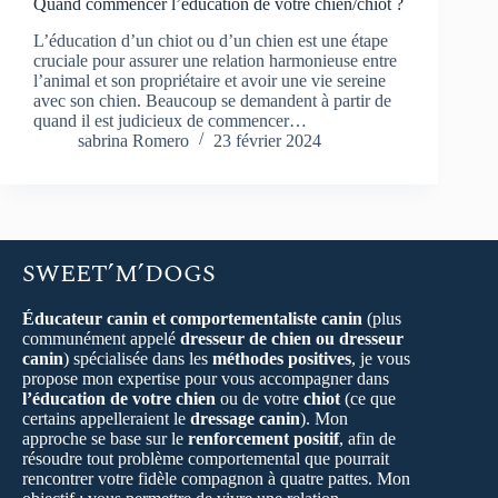
Quand commencer l’éducation de votre chien/chiot ?
L’éducation d’un chiot ou d’un chien est une étape
cruciale pour assurer une relation harmonieuse entre
l’animal et son propriétaire et avoir une vie sereine
avec son chien. Beaucoup se demandent à partir de
quand il est judicieux de commencer…
sabrina Romero
23 février 2024
SWEET’M’DOGS
Éducateur canin et comportementaliste canin
(plus
communément appelé
dresseur de chien ou dresseur
canin
) spécialisée dans les
méthodes positives
, je vous
propose mon expertise pour vous accompagner dans
l’éducation de votre chien
ou de votre
chiot
(ce que
certains appelleraient le
dressage canin
). Mon
approche se base sur le
renforcement positif
, afin de
résoudre tout problème comportemental que pourrait
rencontrer votre fidèle compagnon à quatre pattes. Mon